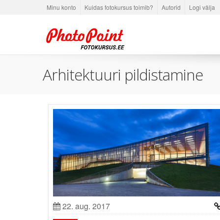
Minu konto
Kuidas fotokursus toimib?
Autorid
Logi välja
Arhitektuuri pildistamine
22. aug. 2017