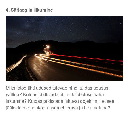
4. Säriaeg ja liikumine
Miks fotod tihti udused tulevad ning kuidas udusust
vältida? Kuidas pildistada nii, et fotol oleks näha
liikumine? Kuidas pildistada liikuvat objekti nii, et see
jääks fotole udukogu asemel terava ja liikumatuna?