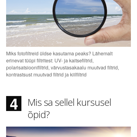
Miks fotofiltreid üldse kasutama peaks? Lähemalt
erinevat tüüpi filtritest: UV- ja kaitsefiltrid,
polarisatsioonifiltrid, värvustasakaalu muutvad filtrid,
kontrastsust muutvad filtrid ja kiilfiltrid
4
Mis sa sellel kursusel
õpid?