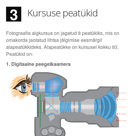
3
Kursuse peatükid
Fotograafia algkursus on jagatud 8 peatükiks, mis on
omakorda jaotatud lihtsa jälgimise eesmärgil
alapeatükkideks. Alapeatükke on kursusel kokku 93.
Peatükid on:
1. Digitaalne peegelkaamera