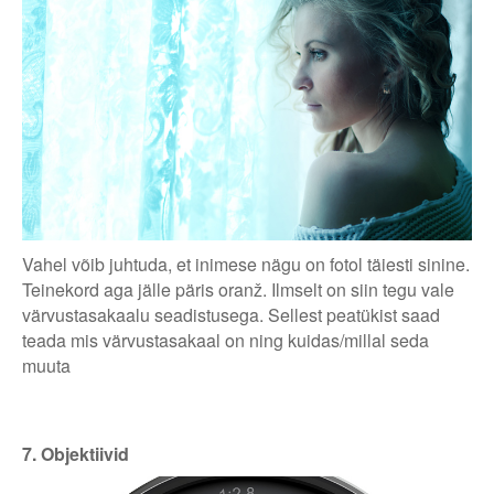
Vahel võib juhtuda, et inimese nägu on fotol täiesti sinine.
Teinekord aga jälle päris oranž. Ilmselt on siin tegu vale
värvustasakaalu seadistusega. Sellest peatükist saad
teada mis värvustasakaal on ning kuidas/millal seda
muuta
7. Objektiivid