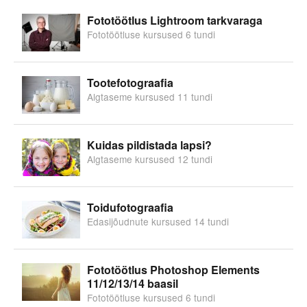
Fototöötlus Lightroom tarkvaraga
Fototöötluse kursused 6 tundi
Tootefotograafia
Algtaseme kursused 11 tundi
Kuidas pildistada lapsi?
Algtaseme kursused 12 tundi
Toidufotograafia
Edasijõudnute kursused 14 tundi
Fototöötlus Photoshop Elements
11/12/13/14 baasil
Fototöötluse kursused 6 tundi