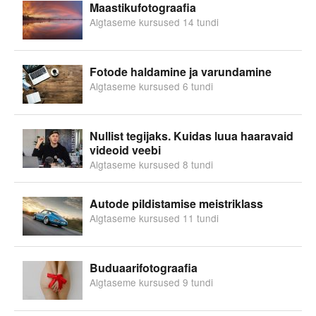
Maastikufotograafia
Algtaseme kursused 14 tundi
Fotode haldamine ja varundamine
Algtaseme kursused 6 tundi
Nullist tegijaks. Kuidas luua haaravaid
videoid veebi
Algtaseme kursused 8 tundi
Autode pildistamise meistriklass
Algtaseme kursused 11 tundi
Buduaarifotograafia
Algtaseme kursused 9 tundi