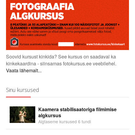
Soovid kursust kinkida? See kursus on saadaval ka
kinkekaardina - siinsamas fotokursus.ee veebilehel.
Vaata lähemalt...
Sinu kursused
Kaamera stabilisaatoriga filmimise
algkursus
Algtaseme kursused 6 tundi