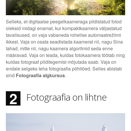
Selleks, et digitaalse peegelkaameraga pildistatud fotod
oleksid midagi enamat, kui kompaktkaamera väljastatud
tavalisused, on vaja vabaneda rohelise automaatrežiimi
ikkest. Vaja on osata seadistada kaamerat nii, nagu Sina
tahad, mitte nii, nagu kaamera algoritmid seda enne
määravad. Vaja on teada, kuidas fotokaamera töötab ning
kuidas fotograaf pilditegemist mõjutada saab. Vaja on
endale selgeks teha fotograafia põhitõed. Selles abistab
sind
Fotograafia algkursus
.
2
Fotograafia on lihtne