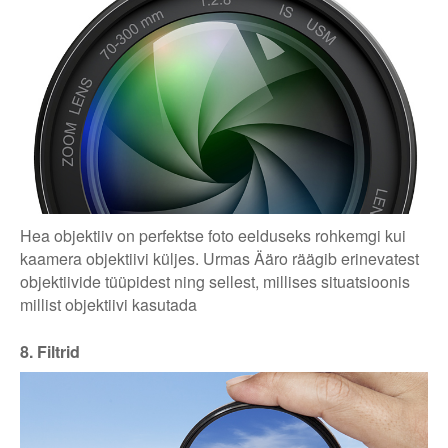
Hea objektiiv on perfektse foto eelduseks rohkemgi kui
kaamera objektiivi küljes. Urmas Ääro räägib erinevatest
objektiivide tüüpidest ning sellest, millises situatsioonis
millist objektiivi kasutada
8. Filtrid