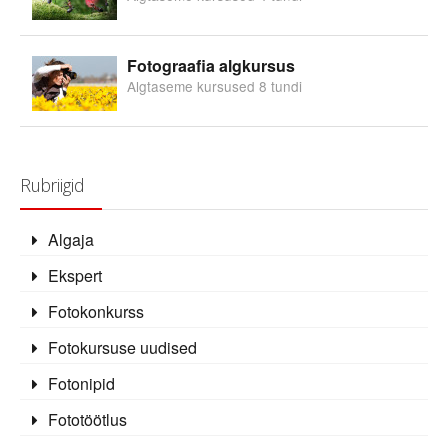
Fotograafia algkursus
Algtaseme kursused 8 tundi
Rubriigid
Algaja
Ekspert
Fotokonkurss
Fotokursuse uudised
Fotonipid
Fototöötlus